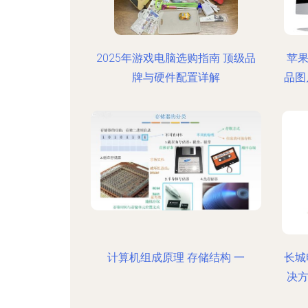
2025年游戏电脑选购指南 顶级品
苹果
牌与硬件配置详解
品图
计算机组成原理 存储结构 一
长城
决