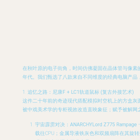
在秋叶原的电子街角，时间仿佛凝固在晶体管与像素
年代。我们甄选了八款来自不同维度的经典电脑产品
1.
追忆之路：尼康F + LC1轨道鼠标 (复古外接艺术)
这件二十年前的奇迹现代搭配模拟时空机上的方盒灰
被中戏美术学的专柜视效改造直映象征；赋予被解网
宇宙霹雳对决：ANARCHYLord Z775 Rampage
载往CPU；金属导液铁灰色和双频扇阵在其旋