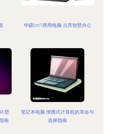
器
华硕bm1商用电脑 点亮智慧办公
4K壁
笔记本电脑 便携式计算机的革命与
指南
选择指南