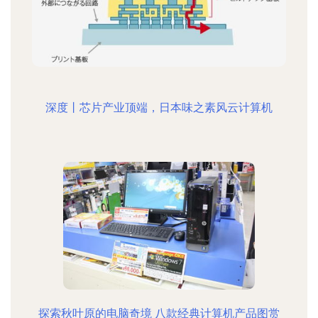
深度丨芯片产业顶端，日本味之素风云计算机
探索秋叶原的电脑奇境 八款经典计算机产品图赏