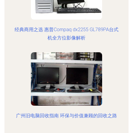
经典商用之选 惠普Compaq dx2255 GL789PA台式
机全方位影像解析
广州旧电脑回收指南 环保与价值兼顾的回收之路