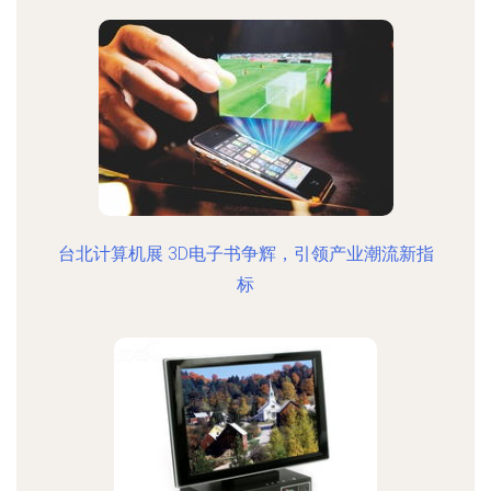
台北计算机展 3D电子书争辉，引领产业潮流新指
标