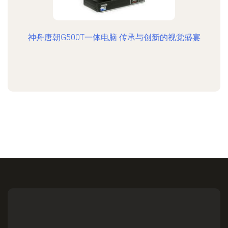
神舟唐朝G500T一体电脑 传承与创新的视觉盛宴